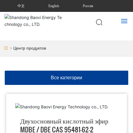
中文
English
Россия
ДОМ
Центр продуктов
О НАС
продукт
Все категории
НОВОСТИ
СВЯЗАТЬСЯ С НАМИ
Двухосновный кислотный эфир
MDBE / DBE CAS 95481-62-2