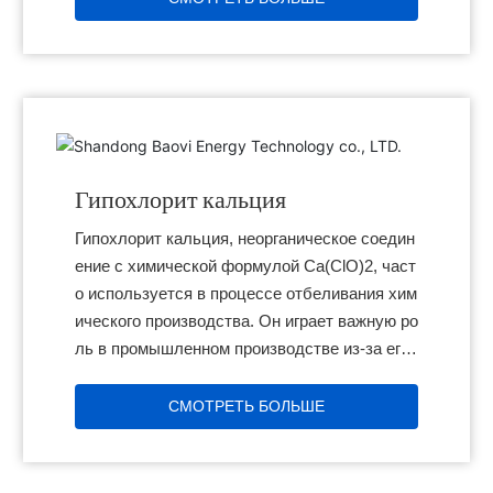
Гипохлорит кальция
Гипохлорит кальция, неорганическое соедин
ение с химической формулой Ca(ClO)2, част
о используется в процессе отбеливания хим
ического производства. Он играет важную ро
ль в промышленном производстве из-за его
быстрого начала и заметного отбеливающег
о эффекта.
СМОТРЕТЬ БОЛЬШЕ