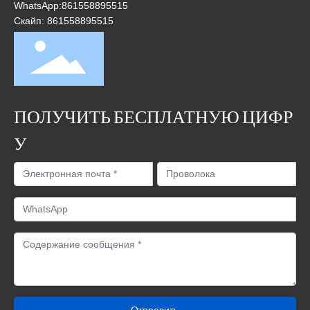
WhatsApp:
861558895515
Скайп: 861558895515
ПОЛУЧИТЬ БЕСПЛАТНУЮ ЦИФР
У
Отправить