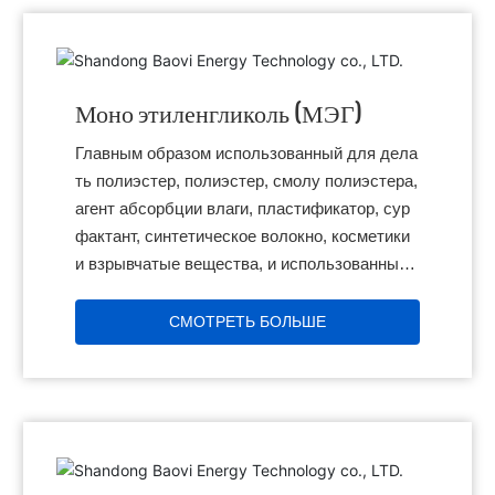
Моно этиленгликоль (МЭГ)
Главным образом использованный для дела
ть полиэстер, полиэстер, смолу полиэстера,
агент абсорбции влаги, пластификатор, сур
фактант, синтетическое волокно, косметики
и взрывчатые вещества, и использованный к
ак краски, чернила и другие растворители, п
одготовка двигателя
СМОТРЕТЬ БОЛЬШЕ