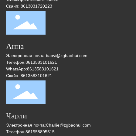
Скайп: 8613031720223
Анна
Электронная почта:
baovi@zgbaohui.com
Телефон:
8613583101621
WhatsApp:
8613583101621
Скайп: 8613583101621
Чарли
Электронная почта:
Charlie@zgbaohui.com
Телефон:
861558895515