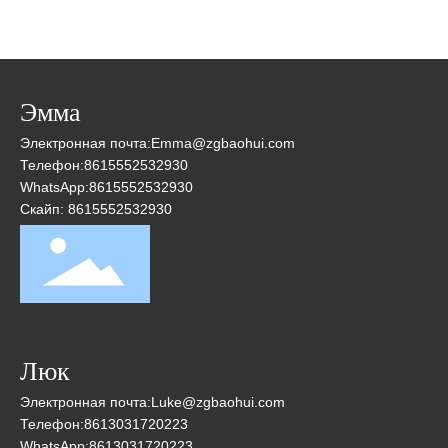
Эмма
Электронная почта:
Emma@zgbaohui.com
Телефон:
8615552532930
WhatsApp:
8615552532930
Скайп: 8615552532930
Люк
Электронная почта:
Luke@zgbaohui.com
Телефон:
8613031720223
WhatsApp:
8613031720223